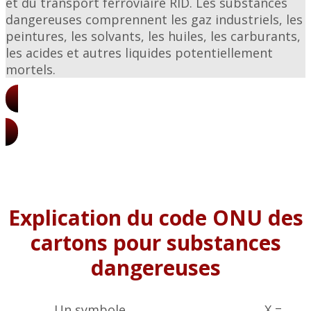
et du transport ferroviaire RID. Les substances
dangereuses comprennent les gaz industriels, les
peintures, les solvants, les huiles, les carburants,
les acides et autres liquides potentiellement
mortels.
Tarifs des boîtes UN
Explication du code ONU des
cartons pour substances
dangereuses
Un symbole X =