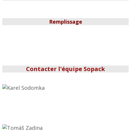
Remplissage
Contacter l'équipe Sopack
Karel Sodomka
Fondateur
karel.sodomka@sopack.cz
+420 602 285 903